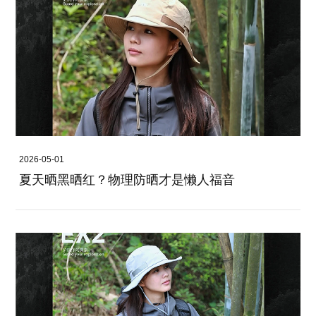
2026-05-01
夏天晒黑晒红？物理防晒才是懒人福音