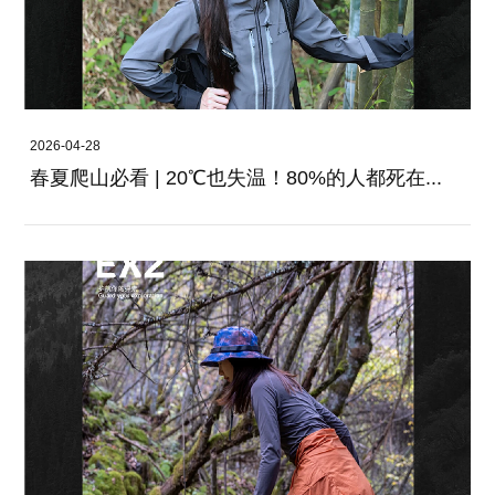
2026-04-28
春夏爬山必看 | 20℃也失温！80%的人都死在...