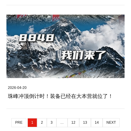
2026-04-20
珠峰冲顶倒计时！装备已经在大本营就位了！
PRE
1
2
3
…
12
13
14
NEXT