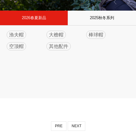
2026春夏新品
2025秋冬系列
渔夫帽
大檐帽
棒球帽
空顶帽
其他配件
PRE
NEXT