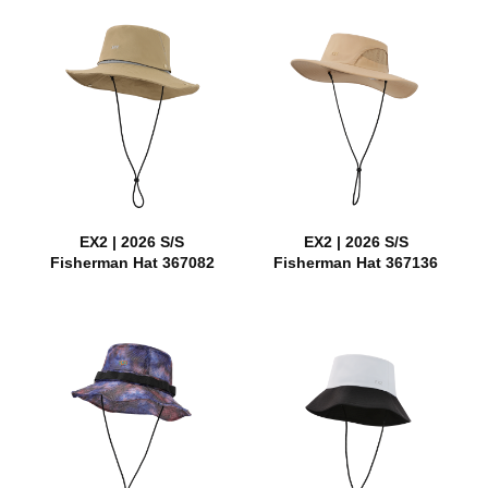
EX2 | 2026 S/S
EX2 | 2026 S/S
Fisherman Hat 367082
Fisherman Hat 367136