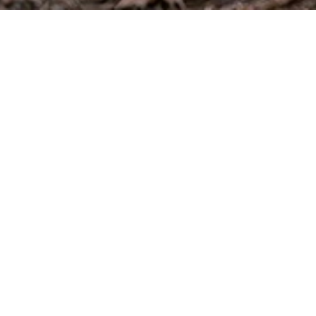
首页
>
产品系列
>
2025秋冬系列
渔夫帽
全部产品
防风手套