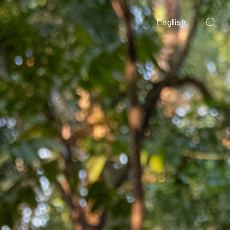
English