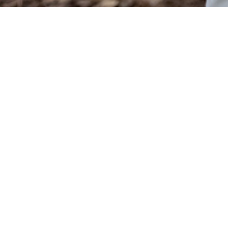
护耳帽
圆帽
针织帽
棒球帽
便装手套
滑
运动手套
儿童手套
其他配件