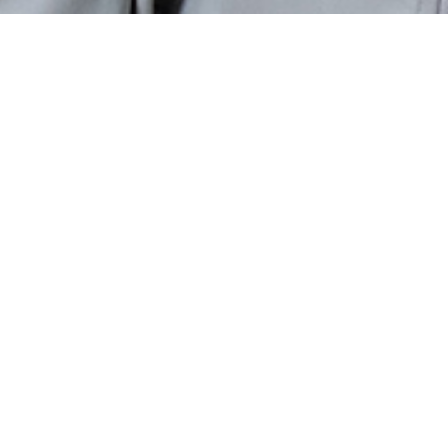
2026春夏新品
2025秋冬系列
雪手套
保暖手套
半指手套