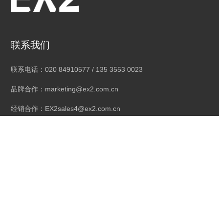
联系我们
联系电话：020 84910577 / 135 3553 0023
品牌合作：marketing@ex2.com.cn
经销合作：EX2sales4@ex2.com.cn
公司地址：广州市南沙区东涌镇昌利工业城昌盛路1号3楼
社交媒体
线上店铺