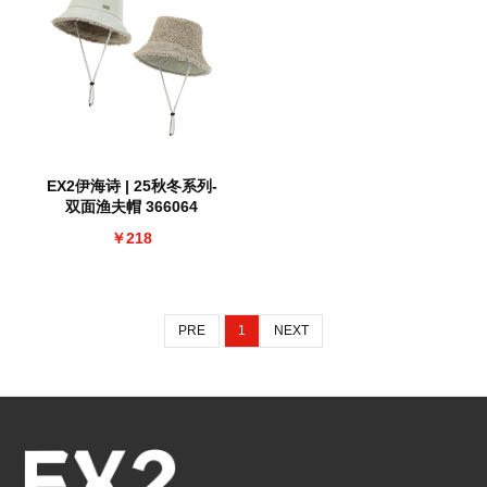
EX2伊海诗 | 25秋冬系列-
双面渔夫帽 366064
￥218
PRE
1
NEXT